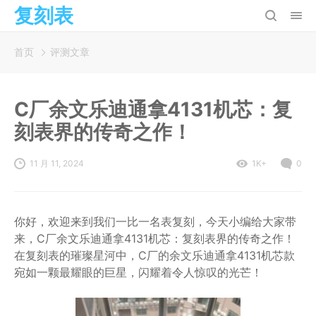
复刻表
首页
评测文章
C厂余文乐迪通拿4131机芯：复
刻表界的传奇之作！
11 月 11, 2024
1K+
0
你好，欢迎来到我们一比一名表复刻，今天小编给大家带
来，C厂余文乐迪通拿4131机芯：复刻表界的传奇之作！
在复刻表的璀璨星河中，C厂的余文乐迪通拿4131机芯款
宛如一颗最耀眼的巨星，闪耀着令人惊叹的光芒！