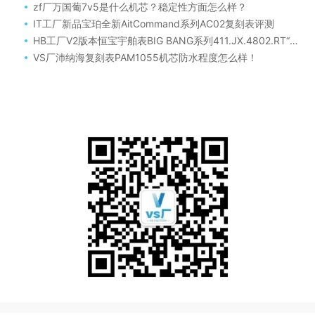
zf厂万国葡7v5是什么机芯？稳定性方面怎么样？
IT工厂新品宝珀全新AitCommand系列AC02复刻表评测
HB工厂V2版本恒宝宇舶表BIG BANG系列411.JX.4802.RT“全透明腕表”复刻版评测
VS厂沛纳海复刻表PAM1055机芯防水程度怎么样！