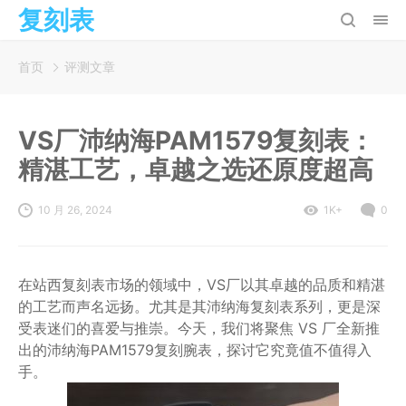
复刻表
首页
评测文章
VS厂沛纳海PAM1579复刻表：
精湛工艺，卓越之选还原度超高
10 月 26, 2024
1K+
0
在站西复刻表市场的领域中，VS厂以其卓越的品质和精湛
的工艺而声名远扬。尤其是其沛纳海复刻表系列，更是深
受表迷们的喜爱与推崇。今天，我们将聚焦 VS 厂全新推
出的沛纳海PAM1579复刻腕表，探讨它究竟值不值得入
手。