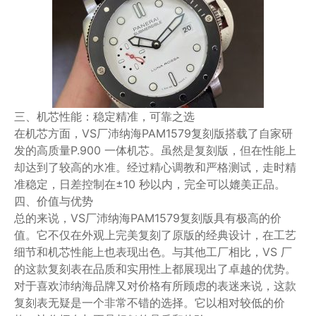
三、机芯性能：稳定精准，可靠之选
在机芯方面，VS厂沛纳海PAM1579复刻版搭载了自家研
发的高质量P.900 一体机芯。虽然是复刻版，但在性能上
却达到了较高的水准。经过精心调教和严格测试，走时精
准稳定，日差控制在±10 秒以内，完全可以媲美正品。
四、价值与优势
总的来说，VS厂沛纳海PAM1579复刻版具有极高的价
值。它不仅在外观上完美复刻了原版的经典设计，在工艺
细节和机芯性能上也表现出色。与其他工厂相比，VS 厂
的这款复刻表在品质和实用性上都展现出了卓越的优势。
对于喜欢沛纳海品牌又对价格有所顾虑的表迷来说，这款
复刻表无疑是一个非常不错的选择。它以相对较低的价