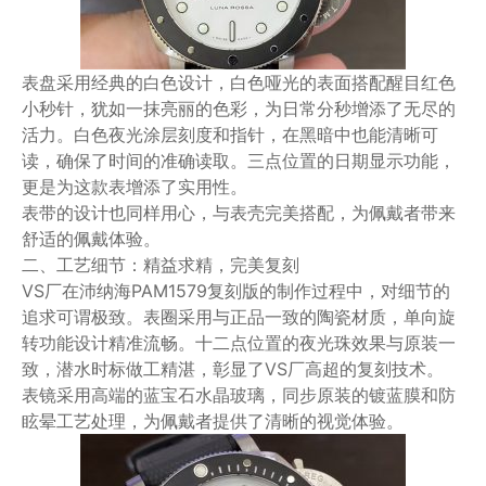
表盘采用经典的白色设计，白色哑光的表面搭配醒目红色
小秒针，犹如一抹亮丽的色彩，为日常分秒增添了无尽的
活力。白色夜光涂层刻度和指针，在黑暗中也能清晰可
读，确保了时间的准确读取。三点位置的日期显示功能，
更是为这款表增添了实用性。
表带的设计也同样用心，与表壳完美搭配，为佩戴者带来
舒适的佩戴体验。
二、工艺细节：精益求精，完美复刻
VS厂在沛纳海PAM1579复刻版的制作过程中，对细节的
追求可谓极致。表圈采用与正品一致的陶瓷材质，单向旋
转功能设计精准流畅。十二点位置的夜光珠效果与原装一
致，潜水时标做工精湛，彰显了VS厂高超的复刻技术。
表镜采用高端的蓝宝石水晶玻璃，同步原装的镀蓝膜和防
眩晕工艺处理，为佩戴者提供了清晰的视觉体验。