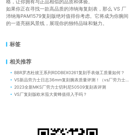
格，让你拥有与正品相似的品质和体验。
如果你正在寻找一款高品质的沛纳海复刻表，那么 VS 厂
沛纳海PAM1579复刻版绝对值得你考虑。它将成为你腕间
的一道亮丽风景线，展现你的独特品味和魅力。
标签
相关推荐
BBR罗杰杜彼王系列RDDBEX0261复刻手表做工质量如何？
VS新品劳力士日志36mm复刻腕表质量评测！（vs厂劳力士36蓝盘日志搭配丹东3235机芯可靠吗）
2023全新MKS厂劳力士切利尼50509复刻表评测
VS厂复刻版欧米茄大黄蜂值得入手吗？