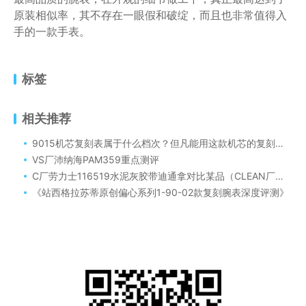
原装相似率，其不存在一眼假和破绽，而且也非常值得入
手的一款手表。
标签
相关推荐
9015机芯复刻表属于什么档次？但凡能用这款机芯的复刻表都是比较上档次的
VS厂沛纳海PAM359重点测评
C厂劳力士116519水泥灰胶带迪通拿对比某品（CLEAN厂劳力士迪通拿灰盘值得入手吗）
《站西格拉苏蒂原创偏心系列1-90-02款复刻腕表深度评测》