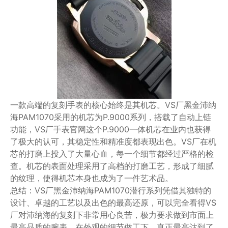
一款高端的复刻手表的核心始终是其机芯。VS厂黑金沛纳
海PAM1070采用的机芯为P.9000系列，搭载了自动上链
功能，VS厂手表官网这个P.9000一体机芯在业内也获得
了极大的认可，其稳定性和精准度都表现出色。VS厂在机
芯的打磨上投入了大量心血，每一个细节都经过严格的检
查。机芯的表面处理采用了高档的打磨工艺，形成了细腻
的纹理，使得机芯本身也成为了一件艺术品。
总结：VS厂黑金沛纳海PAM1070潜行系列凭借其独特的
设计、卓越的工艺以及出色的最高还原，可以完全看得VS
厂对沛纳海的复刻下非常用心良苦，极力要求做到市面上
最高品质的腕表，在外观的细节做工下，真正最高达到了