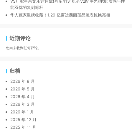
VS厂配重余文乐迪通拿(丹东4131机芯V2配重壳)评测:质感与性
能双优的复刻标杆
华人藏家重磅收藏！1.29 亿百达翡丽孤品腕表惊艳亮相
近期评论
您尚未收到任何评论。
归档
2026 年 8 月
2026 年 5 月
2026 年 4 月
2026 年 3 月
2026 年 1 月
2025 年 12 月
2025 年 11 月