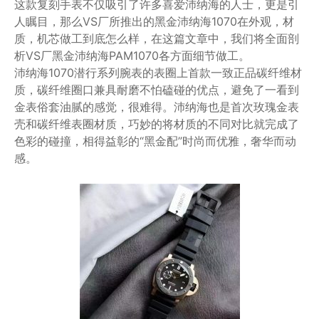
这款复刻手表不仅吸引了许多喜爱沛纳海的人士，更是引
人瞩目，那么VS厂所推出的黑金沛纳海1070在外观，材
质，机芯做工到底怎么样，在这篇文章中，我们将全面剖
析VS厂黑金沛纳海PAM1070各方面细节做工。
沛纳海1070潜行系列腕表的表圈上首款一致正品碳纤维材
质，碳纤维圈口兼具耐磨不怕磕碰的优点，避免了一看到
金表俗套油腻的感觉，很难得。沛纳海也是首次玫瑰金表
壳和碳纤维表圈材质，巧妙的将材质的不同对比就完成了
色彩的碰撞，相得益彰的“黑金配”时尚而优雅，奢华而动
感。