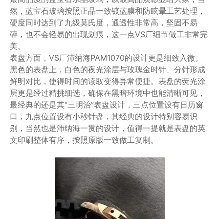
然，蓝宝石玻璃按照正品一致镀蓝膜和防眩晕工艺处理，
硬度同时达到了九级莫氏度，通透性非常高，坚固不易
碎，也不会轻易的出现划痕，这一点VS厂细节做工非常完
美。
表盘方面，VS厂沛纳海PAM1070的设计更是细致入微。
黑色的表盘上，白色的夜光涂层与玫瑰金时针、分针形成
鲜明对比，使得时间的读取变得异常便捷。表盘的荧光涂
层更是经过精挑细选，确保在黑暗环境中也能清晰可见，
最经典的还是其“三明治”表盘设计，三点位置设有日历窗
口，九点位置设有小秒针盘，其经典的设计特别容易识
别，当然也是沛纳海一贯的设计，值得一提就是表盘的英
文印刷整体有序，按照原版一致做工复制。