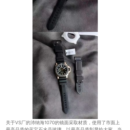
关于VS厂的沛纳海1070的镜面采取材质，使用了市面上
最高品质的蓝宝石水晶玻璃，以最高品质彰显给大家，当