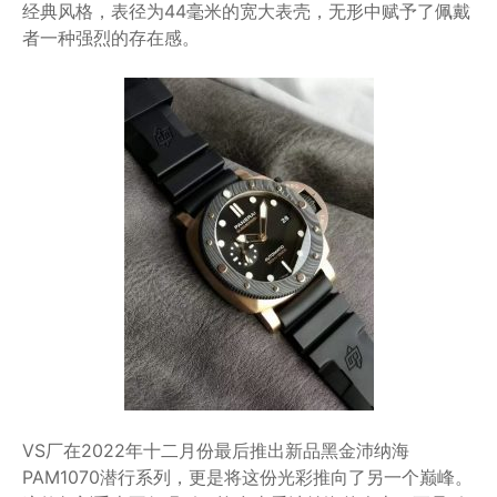
经典风格，表径为44毫米的宽大表壳，无形中赋予了佩戴
者一种强烈的存在感。
VS厂在2022年十二月份最后推出新品黑金沛纳海
PAM1070潜行系列，更是将这份光彩推向了另一个巅峰。