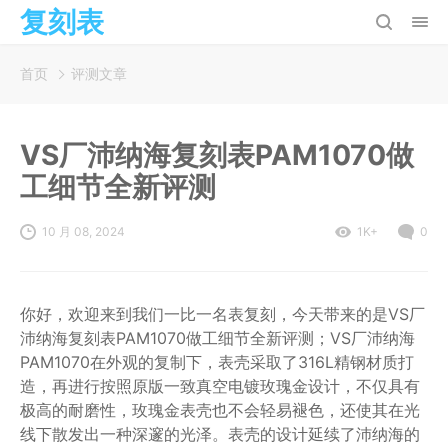
复刻表
首页
评测文章
VS厂沛纳海复刻表PAM1070做
工细节全新评测
10 月 08, 2024
1K+
0
你好，欢迎来到我们一比一名表复刻，今天带来的是VS厂
沛纳海复刻表PAM1070做工细节全新评测；VS厂沛纳海
PAM1070在外观的复制下，表壳采取了316L精钢材质打
造，再进行按照原版一致真空电镀玫瑰金设计，不仅具有
极高的耐磨性，玫瑰金表壳也不会轻易褪色，还使其在光
线下散发出一种深邃的光泽。表壳的设计延续了沛纳海的