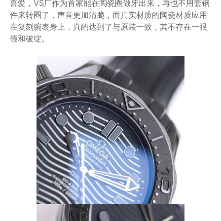
喜爱，VS厂作为首家能在陶瓷圈做牙出来，再也不用套钢
件来转圈了，声音更加清脆，而真实材质的陶瓷材质应用
在复刻腕表身上，真的达到了与原装一致，其不存在一眼
假和破绽。