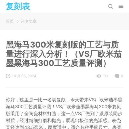
复刻表
首页
评测文章
黑海马300米复刻版的工艺与质
量进行深入分析！（VS厂欧米茄
墨黑海马300工艺质量评测）
10 月 03, 2024
1K+
0
你好，这里是一比一名表复刻，今天带来VS厂欧米茄墨黑
海马300工艺质量评测！VS厂欧米茄墨黑海马300米复刻
版采用了全陶瓷材料打造，这一点VS厂做到了跟原装同步
材质，经过精细打磨和抛光，展现出极佳的光泽感。表壳
直径达到43.5毫米，厚度适中，适合各种手腕尺寸。表壳