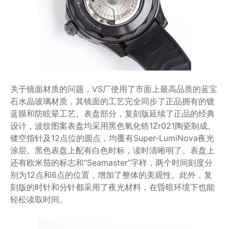
关于镜面材质的问题，VS厂使用了市面上最高品质的蓝宝
石水晶玻璃材质，其镜面的工艺完全同步了正品拥有的镀
蓝膜和防眩晕工艺。表盘部分，复刻版延续了正品的经典
设计，波纹图案表盘均采用黑色氧化锆1Zr021陶瓷制成。
镂空指针及12点位的圆点，均覆有Super-LumiNova夜光
涂层。黑色表盘上配有白色时标，读时清晰明了。表盘上
还有欧米茄的标志和“Seamaster”字样，两个时间刻度分
别为12点和6点的位置，增加了整体的美观性。此外，复
刻版的时针和分针都采用了夜光材料，在昏暗环境下也能
轻松读取时间。