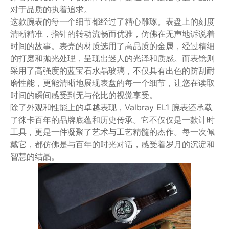
对于品质的执着追求。
这款腕表的每一个细节都经过了精心雕琢。表盘上的刻度
清晰精准，指针的转动流畅而优雅，仿佛在无声地诉说着
时间的故事。表壳的材质选用了高品质的金属，经过精细
的打磨和抛光处理，呈现出迷人的光泽和质感。而表镜则
采用了高强度的蓝宝石水晶玻璃，不仅具有出色的防刮耐
磨性能，更能清晰地展现表盘的每一个细节，让您在读取
时间的瞬间感受到无与伦比的视觉享受。
除了外观和性能上的卓越表现，Valbray EL1 腕表还承载
了徕卡百年的品牌底蕴和历史传承。它不仅仅是一款计时
工具，更是一件凝聚了艺术与工艺精髓的杰作。每一次佩
戴它，都仿佛是与百年的时光对话，感受着岁月的沉淀和
智慧的结晶。