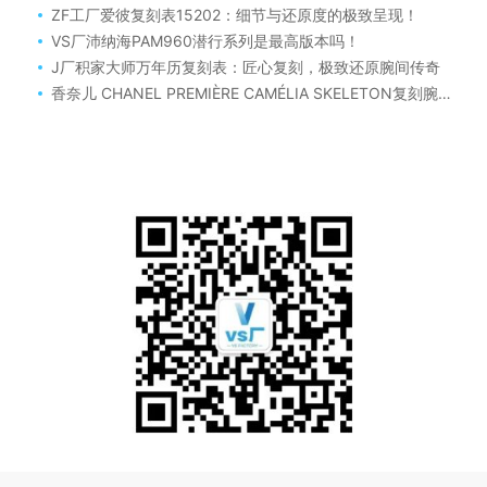
ZF工厂爱彼复刻表15202：细节与还原度的极致呈现！
VS厂沛纳海PAM960潜行系列是最高版本吗！
J厂积家大师万年历复刻表：匠心复刻，极致还原腕间传奇
香奈儿 CHANEL PREMIÈRE CAMÉLIA SKELETON复刻腕表值得入手吗！