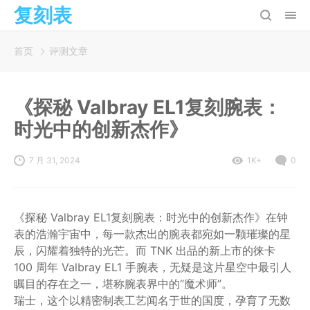
复刻表
首页
评测文章
《探秘 Valbray EL1复刻腕表：
时光中的创新杰作》
7 月 31, 2024
1K+
0
《探秘 Valbray EL1复刻腕表：时光中的创新杰作》在钟
表的浩瀚宇宙中，每一款杰出的腕表都宛如一颗璀璨的星
辰，闪耀着独特的光芒。而 TNK 出品的新上市的徕卡
100 周年 Valbray EL1 手腕表，无疑是这片星空中最引人
瞩目的存在之一，堪称腕表界中的“魔术师”。
瑞士，这个以精密制表工艺闻名于世的国度，孕育了无数