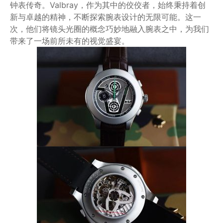
钟表传奇。Valbray，作为其中的佼佼者，始终秉持着创
新与卓越的精神，不断探索腕表设计的无限可能。这一
次，他们将镜头光圈的概念巧妙地融入腕表之中，为我们
带来了一场前所未有的视觉盛宴。