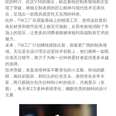
叹的时计。此次V3S的推出，标志着他在制表领域再次实
现了突破，将独立制表师的匠心精神与现代技术完美结
合，呈现出一款既具观赏性又实用的钟表。
此外，TW工厂在原版基础上的精湛工艺，使得这款复刻
表在材质和细节处理上都无可挑剔，从而有效地消除了市
场上的盲区，让更多的消费者能够体验到高端制表艺术的
魅力。
未来，TW工厂计划继续推陈出新，探索更广阔的制表领
域。无论是在设计理念还是技术创新上，他们都将一如既
往地关注细节，致力于为每一位钟表爱好者提供更多卓越
的选择。
技术突破；表盘表情神采不断变化的小丑脸，转动的眼
睛，疯狂的面容，和吐出的红色舌头，表情变化非常丰
富，两只眼睛分别为分钟和小时的指示，月相显示（笑
脸），每天有2万多种表情变化，幽默性质的独特的设计
元素