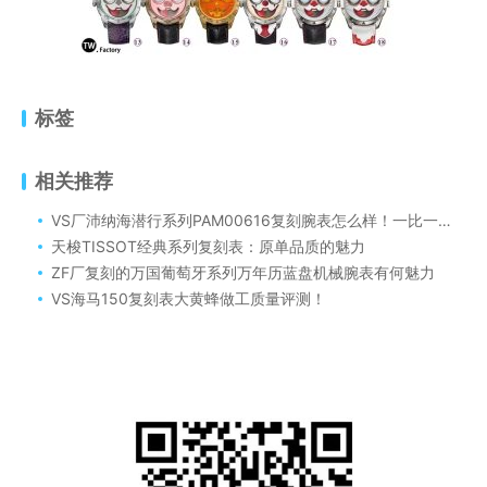
标签
相关推荐
VS厂沛纳海潜行系列PAM00616复刻腕表怎么样！一比一名表复刻沛纳海616官网评测
天梭TISSOT经典系列复刻表：原单品质的魅力
ZF厂复刻的万国葡萄牙系列万年历蓝盘机械腕表有何魅力
VS海马150复刻表大黄蜂做工质量评测！