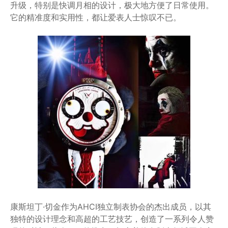
升级，特别是快调月相的设计，极大地方便了日常使用。
它的精准度和实用性，都让爱表人士惊叹不已。
康斯坦丁·切金作为AHCI独立制表协会的杰出成员，以其
独特的设计理念和高超的工艺技艺，创造了一系列令人赞