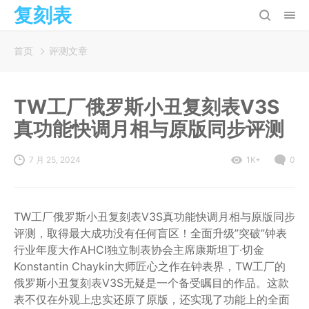
复刻表
首页
评测文章
TW工厂俄罗斯小丑复刻表V3S
真功能快调月相与原版同步评测
7 月 25, 2024
1K+
0
TW工厂俄罗斯小丑复刻表V3S真功能快调月相与原版同步
评测，取得最大成功没有任何盲区！全面升级”突破”钟表
行业年度大作AHCI独立制表协会主席康斯坦丁·切金
Konstantin Chaykin大师匠心之作在钟表界，TW工厂的
俄罗斯小丑复刻表V3S无疑是一个备受瞩目的作品。这款
表不仅在外观上忠实还原了原版，还实现了功能上的全面