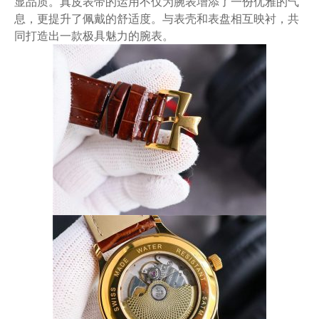
显品质。真皮表带的运用不仅为腕表增添了一份优雅的气
息，更提升了佩戴的舒适度。与表壳和表盘相互映衬，共
同打造出一款极具魅力的腕表。