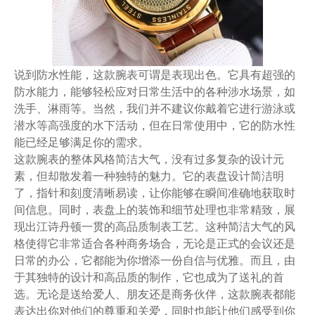
说到防水性能，这款腕表可谓是表现出色。它具有超强的
防水能力，能够轻松应对日常生活中的各种涉水场景，如
洗手、淋雨等。当然，我们并不建议你戴着它进行游泳或
潜水等高强度的水下活动，但在日常使用中，它的防水性
能已经足够满足你的需求。
这款腕表的整体风格简洁大气，没有过多复杂的设计元
素，但却散发着一种独特的魅力。它的表盘设计简洁明
了，指针和刻度清晰易读，让你能够在瞬间准确地获取时
间信息。同时，表盘上的装饰和细节处理也非常精致，展
现出江诗丹顿一贯的高品质制表工艺。这种简洁大气的风
格使得它非常适合各种商务场合，无论是正式的会议还是
日常的办公，它都能为你增添一份自信与优雅。而且，由
于其独特的设计和高品质的制作，它也成为了送礼的首
选。无论是送给爱人、朋友还是商务伙伴，这款腕表都能
表达出你对他们的尊重和关爱，同时也能让他们感受到你