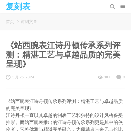
复刻表
首页
评测文章
《站西腕表江诗丹顿传承系列评
测：精湛工艺与卓越品质的完美
呈现》
5 月 25, 2024
1K+
0
《站西腕表江诗丹顿传承系列评测：精湛工艺与卓越品质
的完美呈现》
江诗丹顿一直以其卓越的制表工艺和独特的设计风格备受
推崇。而站西腕表推出的江诗丹顿传承系列更是其中的佼
佼者，它将优雅与精湛完美融合，为佩戴者带来无与伦比