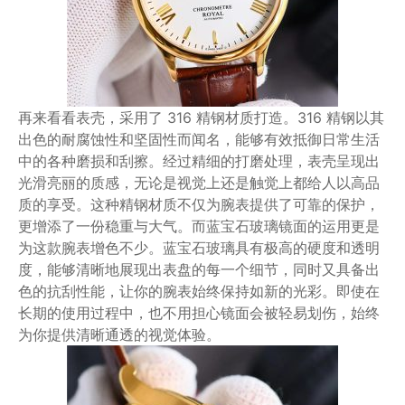
再来看看表壳，采用了 316 精钢材质打造。316 精钢以其
出色的耐腐蚀性和坚固性而闻名，能够有效抵御日常生活
中的各种磨损和刮擦。经过精细的打磨处理，表壳呈现出
光滑亮丽的质感，无论是视觉上还是触觉上都给人以高品
质的享受。这种精钢材质不仅为腕表提供了可靠的保护，
更增添了一份稳重与大气。而蓝宝石玻璃镜面的运用更是
为这款腕表增色不少。蓝宝石玻璃具有极高的硬度和透明
度，能够清晰地展现出表盘的每一个细节，同时又具备出
色的抗刮性能，让你的腕表始终保持如新的光彩。即使在
长期的使用过程中，也不用担心镜面会被轻易划伤，始终
为你提供清晰通透的视觉体验。