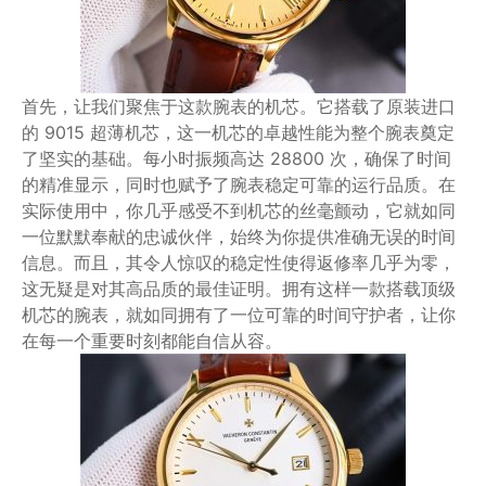
首先，让我们聚焦于这款腕表的机芯。它搭载了原装进口
的 9015 超薄机芯，这一机芯的卓越性能为整个腕表奠定
了坚实的基础。每小时振频高达 28800 次，确保了时间
的精准显示，同时也赋予了腕表稳定可靠的运行品质。在
实际使用中，你几乎感受不到机芯的丝毫颤动，它就如同
一位默默奉献的忠诚伙伴，始终为你提供准确无误的时间
信息。而且，其令人惊叹的稳定性使得返修率几乎为零，
这无疑是对其高品质的最佳证明。拥有这样一款搭载顶级
机芯的腕表，就如同拥有了一位可靠的时间守护者，让你
在每一个重要时刻都能自信从容。