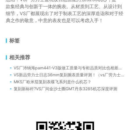
款集经典与创新于一体的腕表。从材质到工艺、从设计到
细节，VS厂都展现出了对于制表工艺的深厚造诣和对于经
典之作的敬意，中意的表友也是可以考虑入手！
标签
相关推荐
VS厂沛纳海pam441-V3版做工质量与专柜品质对比也相差无几
VS新品劳力士日志36mm复刻腕表质量评测！（vs厂劳力士36蓝盘日志搭配丹东3235机芯可靠吗）
MKS厂欧米茄复刻表碟飞系列是什么机芯？
复刻新标杆?VS厂间金沙士圈GMT丹东3285机芯深度评测