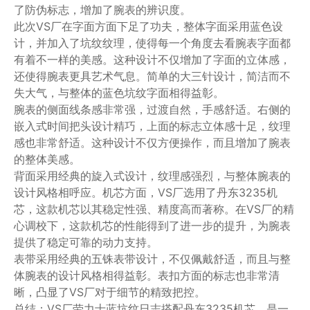
了防伪标志，增加了腕表的辨识度。
此次VS厂在字面方面下足了功夫，整体字面采用蓝色设
计，并加入了坑纹纹理，使得每一个角度去看腕表字面都
有着不一样的美感。这种设计不仅增加了字面的立体感，
还使得腕表更具艺术气息。简单的大三针设计，简洁而不
失大气，与整体的蓝色坑纹字面相得益彰。
腕表的侧面线条感非常强，过渡自然，手感舒适。右侧的
嵌入式时间把头设计精巧，上面的标志立体感十足，纹理
感也非常舒适。这种设计不仅方便操作，而且增加了腕表
的整体美感。
背面采用经典的旋入式设计，纹理感强烈，与整体腕表的
设计风格相呼应。机芯方面，VS厂选用了丹东3235机
芯，这款机芯以其稳定性强、精度高而著称。在VS厂的精
心调校下，这款机芯的性能得到了进一步的提升，为腕表
提供了稳定可靠的动力支持。
表带采用经典的五铢表带设计，不仅佩戴舒适，而且与整
体腕表的设计风格相得益彰。表扣方面的标志也非常清
晰，凸显了VS厂对于细节的精致把控。
总结：VS厂劳力士蓝坑纹日志搭配丹东3235机芯，是一