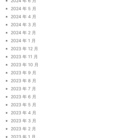
2024 年 6 月
2024 年 5 月
2024 年 4 月
2024 年 3 月
2024 年 2 月
2024 年 1 月
2023 年 12 月
2023 年 11 月
2023 年 10 月
2023 年 9 月
2023 年 8 月
2023 年 7 月
2023 年 6 月
2023 年 5 月
2023 年 4 月
2023 年 3 月
2023 年 2 月
2023 年 1 月