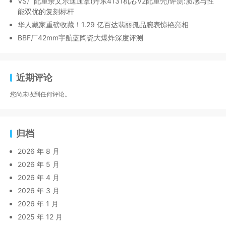
VS厂配重余文乐迪通拿(丹东4131机芯V2配重壳)评测:质感与性
能双优的复刻标杆
华人藏家重磅收藏！1.29 亿百达翡丽孤品腕表惊艳亮相
BBF厂42mm宇航蓝陶瓷大爆炸深度评测
近期评论
您尚未收到任何评论。
归档
2026 年 8 月
2026 年 5 月
2026 年 4 月
2026 年 3 月
2026 年 1 月
2025 年 12 月