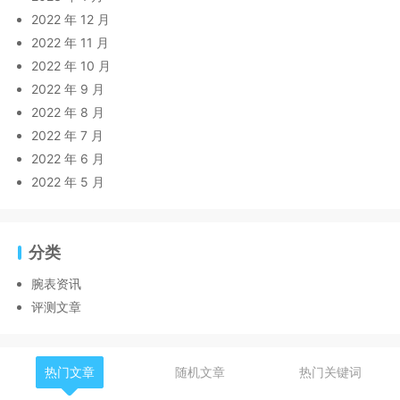
2022 年 12 月
2022 年 11 月
2022 年 10 月
2022 年 9 月
2022 年 8 月
2022 年 7 月
2022 年 6 月
2022 年 5 月
分类
腕表资讯
评测文章
热门文章
随机文章
热门关键词