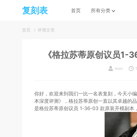
复刻表
首页
所有分类
首页
评测文章
《格拉苏蒂原创议员1-3
euro
你好，欢迎来到我们一比一名表复刻，今天小编给
本深度评测》，格拉苏蒂原创一直以其卓越的品
是格拉苏蒂原创议员 1-36-03 款原装开模