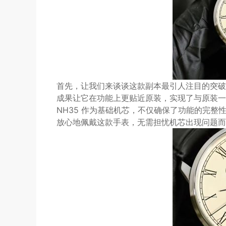
首先，让我们来谈谈这款副本最引人注目的突破—
成果让它在功能上更贴近原装，实现了与原装一
NH35 作为基础机芯，不仅确保了功能的完
放心地佩戴这款手表，无需担忧机芯出现问题而