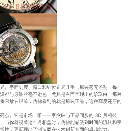
界。字面刻度、窗口和针位布局几乎与原装毫无差别，每一
泽都与原装丝毫不逊色，尤其是白面呈现出的珍珠白，那种
将它放在眼前，仿佛看到的就是原装正品，这种高度还原的
大亮点。它是市场上唯一一家突破与正品同步的 3D 月相技
。当你凝视着这个月相盘时，仿佛能感受到时间的流转和宇
赏性，更展现出了制造商在技术创新方面的卓越能力。