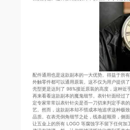
配件通用也是这款副本的一大优势。得益于所有
外触零件都可以通用原装。这不仅为用户提供了
壳型更是达到了 98%接近原装的高度，这种
再来看看这款副本的魔鬼细节。表针针面经过了
定专家常常以表针针尖是否一刀切来判定手表的
艺。然而，这款副本却不惜成本地追求这种极致
品质。在表壳倒角细节之处，线条超顺滑，侧面
让五金上的所有 LOGO 等腐蚀字不留下任何