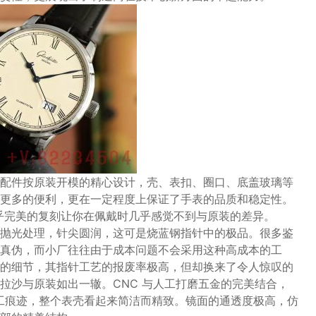
配件按原装开模的精心设计，壳、表扣、圈口、底盖玻璃等
更多的便利，更在一定程度上保证了手表的品质和稳定性。
近乎完美的复刻让你在佩戴时几乎感觉不到与原装的差异。
抛光处理，针尖圆润，这可是烧蓝钢指针中的极品。很多鉴
真伪，而小厂往往由于成本问题不会采用这种高成本的工
的细节，其指针工艺的报废率极高，但却换来了令人惊叹的
拉沙与原装如出一辙。CNC 与人工打磨五金的完美结合，
加工痕迹，整个表壳看起来简洁而精致。镜面的通透度极高，仿