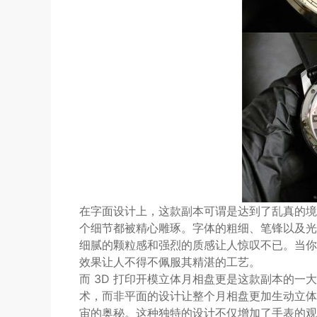
在字面设计上，这款副本可谓是达到了乱真的境
个细节都被精心雕琢。字体的粗细、笔锋以及光
细腻的颗粒感和强烈的质感让人惊叹不已。当你
效果让人不得不佩服其精湛的工艺。
而 3D 打印开模立体月相盘更是这款副本的一
术，而非平面的设计让整个月相盘更加生动立体
宙的奥秘。这种独特的设计不仅增加了手表的观