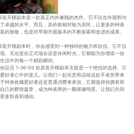
 款原装开模副本是一款真正内外兼顾的杰作。它不仅在外观和功
了卓越的水平。而且，其价格相对较为亲民，让更多的钟表
装的致敬，也是对早期市面版本的不断探索和改进的成果。
 款原装开模副本时，你会感受到一种独特的魅力和自信。它不仅
现。无论是在正式场合还是休闲时光，它都能为你增添一份
生活中的每一个精彩瞬间。
员 1-36-03 款原装开模副本无疑是一个绝佳的选择。它
爱好者心中的宠儿。让我们一起欣赏和品味这款手表所带来
于钟表收藏爱好者还是普通消费者来说，它都值得你拥有和
自己的辉煌篇章，成为钟表界的一颗璀璨明星。让我们共同
更多惊喜和感动。