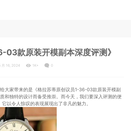
6-03款原装开模副本深度评测》
5 月 16, 2024
1K+
0
大家带来的是《格拉苏蒂原创议员1-36-03款原装开模副
质和独特的设计而备受推崇。而今天，我们要深入评测的便
副本，它以令人惊叹的表现展现出了非凡的魅力。