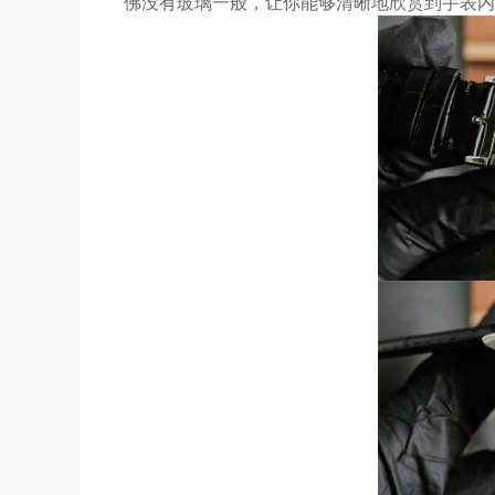
佛没有玻璃一般，让你能够清晰地欣赏到手表内