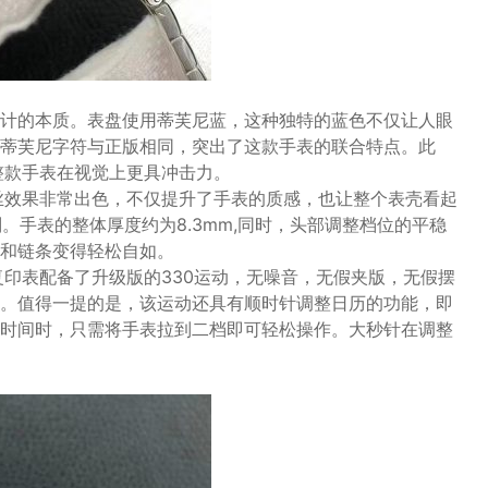
计的本质。表盘使用蒂芙尼蓝，这种独特的蓝色不仅让人眼
蒂芙尼字符与正版相同，突出了这款手表的联合特点。此
整款手表在视觉上更具冲击力。
丝效果非常出色，不仅提升了手表的质感，也让整个表壳看起
别。手表的整体厚度约为8.3mm,同时，头部调整档位的平稳
和链条变得轻松自如。
复印表配备了升级版的330运动，无噪音，无假夹版，无假摆
。值得一提的是，该运动还具有顺时针调整日历的功能，即
时间时，只需将手表拉到二档即可轻松操作。大秒针在调整