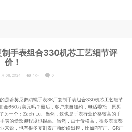
复制手表组合330机芯工艺细节评
价！
5 月 08, 2024
1K+
0
的是蒂芙尼鹦鹉螺手表3K厂复制手表组合330机芯工艺细节
续佣金650万美元吗？最后，客户来自纽约，电话委托，原买
了另一个：Zach Lu。当然，这也是手表行业价格较高的手
手表的受欢迎程度也很高。当然，由于价格高，很多表友都
业来说，也有很多复刻表厂商纷纷出模，比如PPF厂、GR厂