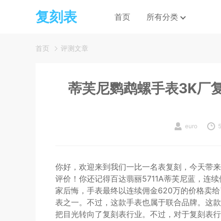
复刻表
首页
所有分类
首页
评测文章
蒂芙尼鹦鹉螺手表3K厂
euro
你好，欢迎来到我们一比一名表复刻，今天带来
评价！你还记得百达翡丽5711A蒂芙尼蓝，连
家后悔，手表最终以连续佣金620万的价格卖给
表之一。不过，这款手表也属于联合品牌。这款
把目光转向了复刻表行业。不过，对于复刻表行