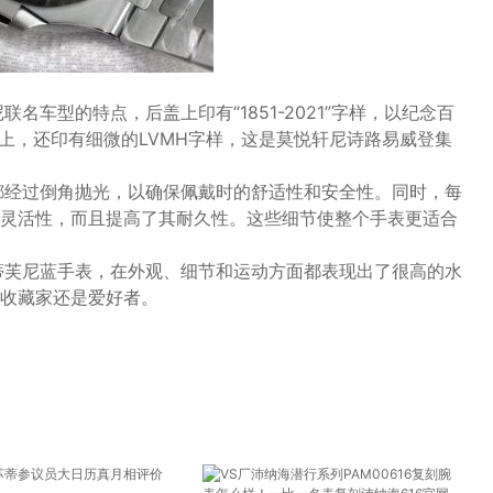
名车型的特点，后盖上印有“1851-2021”字样，以纪念百
“1”上，还印有细微的LVMH字样，这是莫悦轩尼诗路易威登集
都经过倒角抛光，以确保佩戴时的舒适性和安全性。同时，每
灵活性，而且提高了其耐久性。这些细节使整个手表更适合
蒂芙尼蓝手表，在外观、细节和运动方面都表现出了很高的水
收藏家还是爱好者。