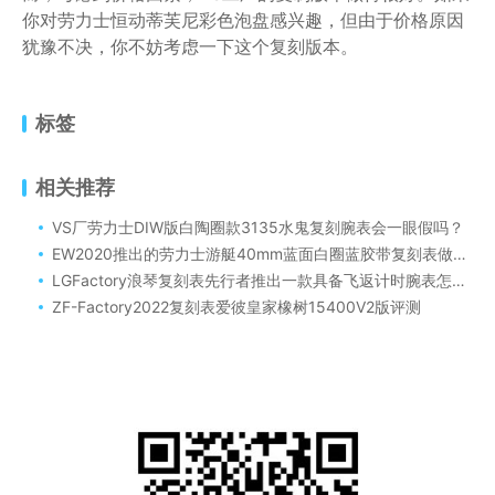
你对劳力士恒动蒂芙尼彩色泡盘感兴趣，但由于价格原因
犹豫不决，你不妨考虑一下这个复刻版本。
标签
相关推荐
VS厂劳力士DIW版白陶圈款3135水鬼复刻腕表会一眼假吗？
EW2020推出的劳力士游艇40mm蓝面白圈蓝胶带复刻表做工评测
LGFactory浪琴复刻表先行者推出一款具备飞返计时腕表怎么样
ZF-Factory2022复刻表爱彼皇家橡树15400V2版评测