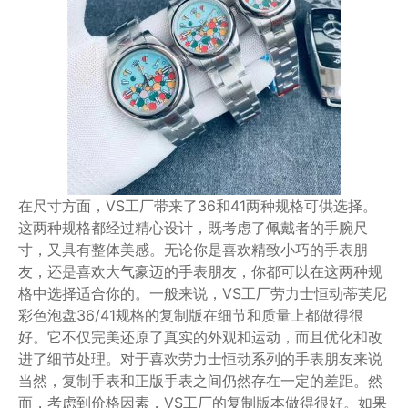
在尺寸方面，VS工厂带来了36和41两种规格可供选择。
这两种规格都经过精心设计，既考虑了佩戴者的手腕尺
寸，又具有整体美感。无论你是喜欢精致小巧的手表朋
友，还是喜欢大气豪迈的手表朋友，你都可以在这两种规
格中选择适合你的。一般来说，VS工厂劳力士恒动蒂芙尼
彩色泡盘36/41规格的复制版在细节和质量上都做得很
好。它不仅完美还原了真实的外观和运动，而且优化和改
进了细节处理。对于喜欢劳力士恒动系列的手表朋友来说
当然，复制手表和正版手表之间仍然存在一定的差距。然
而，考虑到价格因素，VS工厂的复制版本做得很好。如果