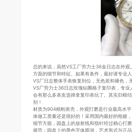
总的来说，虽然VS工厂劳力士36金日志在外
方面的细节和特征。如果有条件，最好请专业人
VS厂日志整体手表恢复到位，无色差和褪色，
VS厂劳力士36日志玫瑰钻圈格子复印表，专
会有那么多表友选择拿复印表玩了。其实归根结
别！
材质为904精刚表壳，外观打磨是行业最高水
体做工质量还是很好的！采用国内最好的电镀，
细节方面，园盘上的放射线和指针经过精心打磨
规范；园盘上的墨色字体圆润，艺术形式与正品