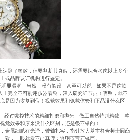
观上达到了极致，但要判断其真假，还需要综合考虑以上多个
士或品牌认证机构进行鉴定。
无明显漏洞！当然，没有假设。甚至可以说，如果不是这款
业人士完全不可能用仪器看到，深入研究细节点！否则，就不
底是因为恢复到位！视觉效果和佩戴体验和正品没什么区
平。经过数控技术的精细打磨和抛光，做工自然特别精致！整
视觉效果和原来没什么区别，还是很不错的！
，金属细腻有光泽，转轴扎实，指针放大基本符合频士圆凸
一致，一眼就看不出真假；透明蓝宝石镜面。