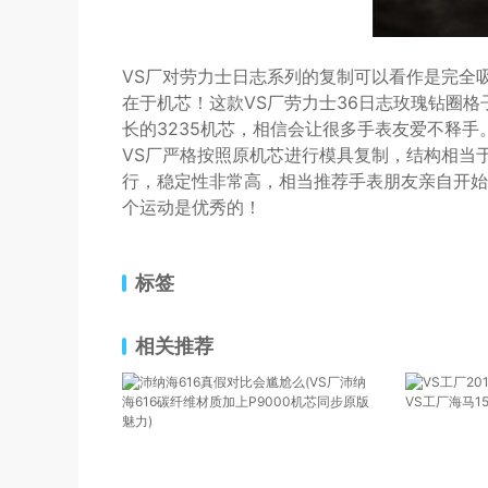
VS厂对劳力士日志系列的复制可以看作是完全
在于机芯！这款VS厂劳力士36日志玫瑰钻圈格
长的3235机芯，相信会让很多手表友爱不释手
VS厂严格按照原机芯进行模具复制，结构相当
行，稳定性非常高，相当推荐手表朋友亲自开始
个运动是优秀的！
标签
相关推荐