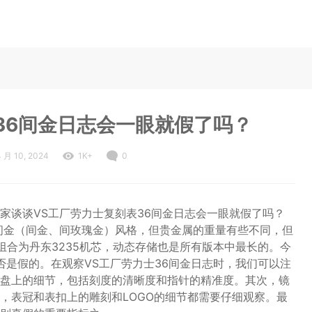
36间金日志会一眼就假了吗？
4 月 10, 2024
1K+
0
家谈谈VS工厂劳力士复刻表36间金日志会一眼就假了吗？
间金（间金、间玫瑰金）风格，但贵金属的重量有些不同，但
组合为丹东3235机芯，动态存储也是所有版本中最长的。今
否是假的。在观察VS工厂劳力士36间金日志时，我们可以注
盘上的细节，包括刻度的清晰度和指针的精准度。其次，镜
，表冠和表扣上的雕刻和LOGO的细节都需要仔细观察。最