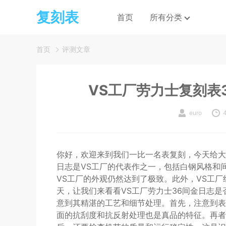
复刻表
首页
所有分类
首页
评测文章
VS工厂劳力士复刻表
euro
你好，欢迎来到我们一比一名表复刻，今天给大
日志是VS工厂的代表作之一，包括白钢风格和
VS工厂的外观仍然达到了极致。此外，VS工厂
天，让我们来看看VS工厂劳力士36间金日志是
意到其精湛的工艺和细节处理。首先，注意到表
面的抗刮度和抗反射处理也是真品的特征。再者