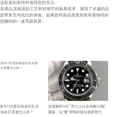
这款复刻表绝对值得您的关注。
赴死复刻表以其精湛的工艺和对细节的执着追求，展现了卓越的品
您带来无与伦比的体验。如果您对高品质复刻表有着独特的
您腕间的一道亮丽风景。
海马150复刻表金针队长
深度解析VS厂劳力士白金游艇V3配
0一体机芯质量怎么样？
重版：以“重”突围的复刻表新势力