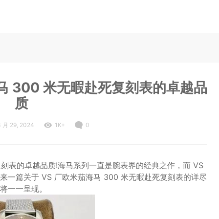
马 300 米无暇赴死复刻表的卓越品
质
3 月 29, 2024
1K+
0
死复刻表的卓越品质!海马系列一直是腕表界的经典之作，而 VS
篇关于 VS 厂欧米茄海马 300 米无暇赴死复刻表的详尽
将一一呈现。