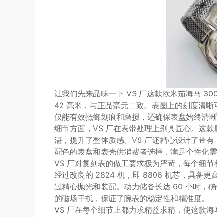
让我们先来品味一下 VS 厂这款欧米茄海马 3
42 毫米，与正品毫无二致。表圈上的刻度清
仅能有效抵御划痕和磨损，还确保表盘始终清晰
细节方面，VS 厂在表带处理上别具匠心。这
湛，提升了整体质感。VS 厂还精心设计了带有
配色的表盘和表壳供消费者选择，满足个性化需
VS 厂对复刻表的做工要求极为严苛，每个细节
经过改良的 2824 机，即 8806 机芯，
过精心抛光和装配。动力储备长达 60 小时，确
的磁场干扰，保证了腕表的稳定性和精准度。
VS 厂在每个细节上都力求精益求精，使这款海