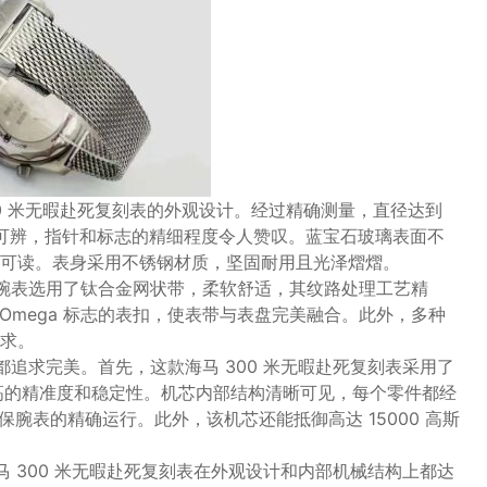
00 米无暇赴死复刻表的外观设计。经过精确测量，直径达到
晰可辨，指针和标志的精细程度令人赞叹。蓝宝石玻璃表面不
可读。表身采用不锈钢材质，坚固耐用且光泽熠熠。
款腕表选用了钛合金网状带，柔软舒适，其纹路处理工艺精
 Omega 标志的表扣，使表带与表盘完美融合。此外，多种
求。
都追求完美。首先，这款海马 300 米无暇赴死复刻表采用了
具备更高的精准度和稳定性。机芯内部结构清晰可见，每个零件都经
保腕表的精确运行。此外，该机芯还能抵御高达 15000 高斯
马 300 米无暇赴死复刻表在外观设计和内部机械结构上都达