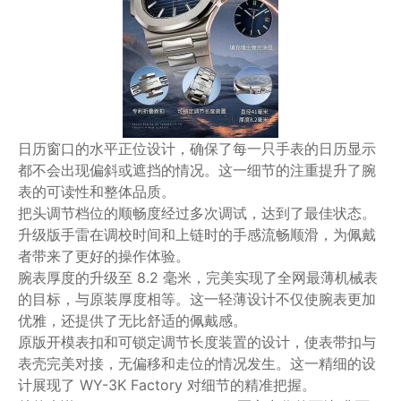
日历窗口的水平正位设计，确保了每一只手表的日历显示
都不会出现偏斜或遮挡的情况。这一细节的注重提升了腕
表的可读性和整体品质。
把头调节档位的顺畅度经过多次调试，达到了最佳状态。
升级版手雷在调校时间和上链时的手感流畅顺滑，为佩戴
者带来了更好的操作体验。
腕表厚度的升级至 8.2 毫米，完美实现了全网最薄机械表
的目标，与原装厚度相等。这一轻薄设计不仅使腕表更加
优雅，还提供了无比舒适的佩戴感。
原版开模表扣和可锁定调节长度装置的设计，使表带扣与
表壳完美对接，无偏移和走位的情况发生。这一精细的设
计展现了 WY-3K Factory 对细节的精准把握。