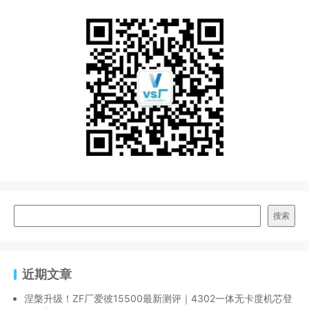
搜索
近期文章
涅槃升级！ZF厂爱彼15500最新测评｜4302一体无卡度机芯登