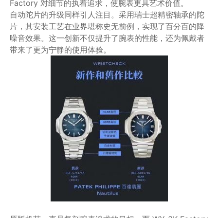
Factory 对细节的执着追求，使腕表更具艺术价值。
自动陀片的升级同样引人注目。采用瑞士超精密轴承的陀
片，其安装工艺在业界堪称史无前例，实现了百分百的降
噪音效果。这一创新不仅提升了腕表的性能，还为佩戴者
带来了更为宁静的使用体验。