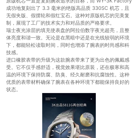
原版机芯一直是复刻腕表追求的目标，而 WY-3K Factory
成功地复刻出了 3.3 毫米的绝版高品质 330SC 机芯，且
无假夹版、假摆轮和假红宝石。这种对原版机芯的完美复
制，展现了工厂的技术实力和对品质的严格要求。
瑞士夜光涂层的填充使表盘的阿拉伯数字夜光超亮，且整
体亮度和谐一致。无论是在黑暗中还是在光线较弱的环境
下，都能轻松读取时间，同时也增添了腕表的时尚感和科
技感。
进口橡胶表带的升级为这款腕表带来了更为出色的佩戴感
受。它不仅手感舒适，视觉效果堪比原装，还在极寒和高
温的环境下保持防腐、防臭、经久耐磨和抗腐蚀性。这种
优质的表带材料确保了腕表在各种环境下都能保持良好的
状态。