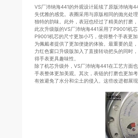
VS厂沛纳海441的外观设计延续了原版沛纳海
失优雅的感觉。表圈采用与原版相同的抛光处理
独特的韵味。此外，表冠也经过了精美的打磨，
此次升级版的VS厂沛纳海441采用了P900
P9001机芯的尺寸更加小巧，使得整个手表更
为佩戴者提供了更加便捷的体验。最重要的是，之
力红色窗口升级版加入了直接转动把头的同时，
得手表更具趣味性。
除了机芯升级外，VS厂沛纳海441在工艺方
手表整体更加美观。其次，表链的打磨也更加考
有效避免了水分和尘土的侵入。这些改进都展现