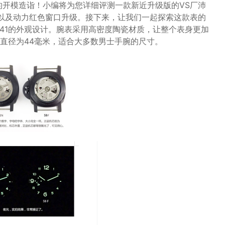
的开模造诣！小编将为您详细评测一款新近升级版的VS厂沛
机芯以及动力红色窗口升级。接下来，让我们一起探索这款表的
441的外观设计。腕表采用高密度陶瓷材质，让整个表身更加
直径为44毫米，适合大多数男士手腕的尺寸。