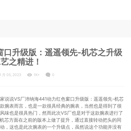
色窗口升级版：遥遥领先-机芯之升级
工艺之精进！
1 月 05, 2023
1K+
0
说说VS厂沛纳海441动力红色窗口升级版：遥遥领先-机芯
于这款腕表而言，也是一款很具经典的腕表，当然也是得到了很
风味也是很具热门，然而此次VS厂也是对于这款腕表进行了
此次机芯方面在之前的版本上做了提升，通过直接转动把头的同
动，这也是此次腕表的一个升级点，虽然说这个功能并没有