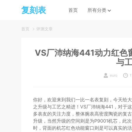
复刻表
首页
所有分类
首页
评测文章
VS厂沛纳海441动力红
与
euro
1
你好，欢迎来到我们一比一名表复刻，今天给大家
之升级与工艺之精进！VS厂沛纳海441，对
多表友的关注力度，整体腕表高密度陶瓷的复古
升级，当然升级的空间则是为P9001机芯，
时，背面的机芯红色动能窗口则是可以真实的活