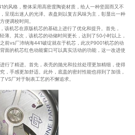
441的风格，整体采用高密度陶瓷材质，给人一种坚固而又不
，呈现出迷人的光泽。表盘则以复古风味为主，彰显出一种
方便调校时间。
1机芯，该机芯在原版机芯的基础上进行了优化和提升。首先，
加轻薄。其次，该机芯的动储时间更长，达到了50小时以上，
前vs厂沛纳海441破绽就在于机芯，此次P9001机芯的动
背面的机芯红色动能窗口可以真实活动的功能，这一改进使
面也进行了精进。首先，表壳的抛光和拉丝处理更加精细，使得
究，手感更加舒适。此外，底盖的密封性能也得到了加强，
了VS厂对于制表工艺的不懈追求。