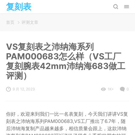
复刻表
首页
评测文章
VS复刻表之沛纳海系列
PAM000683怎么样（VS工厂
复刻腕表42mm沛纳海683做工
评测）
9 月 12, 2023
1K+
0
你好，欢迎来到我们一比一名表复刻，今天我们讲讲VS复
刻表之沛纳海系列PAM000683,VS工厂推出了6.7年，随
后沛纳海复制产品越来越多，相信质量会跟上，这款沛纳