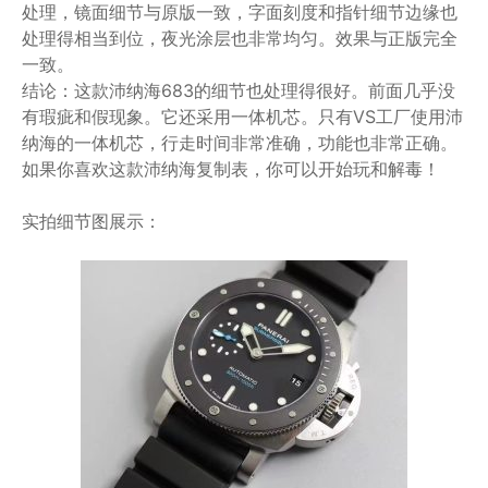
处理，镜面细节与原版一致，字面刻度和指针细节边缘也
处理得相当到位，夜光涂层也非常均匀。效果与正版完全
一致。
结论：这款沛纳海683的细节也处理得很好。前面几乎没
有瑕疵和假现象。它还采用一体机芯。只有VS工厂使用沛
纳海的一体机芯，行走时间非常准确，功能也非常正确。
如果你喜欢这款沛纳海复制表，你可以开始玩和解毒！
实拍细节图展示：