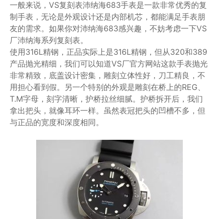
一般来说，VS复刻表沛纳海683手表是一款非常优秀的复
制手表，无论是外观设计还是内部机芯，都能满足手表朋
友的需求。如果你对沛纳海683感兴趣，不妨考虑一下VS
厂沛纳海系列复刻表。
使用316L精钢，正品实际上是316L精钢，但从320和389
产品抛光精细，我们可以知道VS厂官方网站这款手表抛光
非常精致，底盖设计密集，雕刻立体性好，刀工精良，不
用担心看到假。另一个特别的外观是雕刻在桥上的REG、
T.M字母，刻字清晰，护桥拉丝细腻。护桥拆开后，我们
拿出把头，就像耳环一样。虽然表冠把头的凹槽不多，但
与正品的宽度和深度相同。