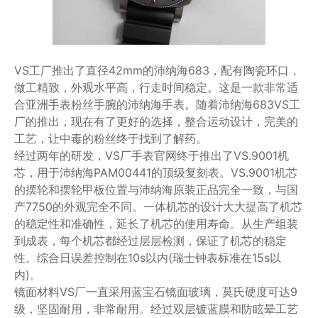
VS工厂推出了直径42mm的沛纳海683，配有陶瓷环口，
做工精致，外观水平高，行走时间稳定。这是一款非常适
合亚洲手表粉丝手腕的沛纳海手表。随着沛纳海683VS工
厂的推出，现在有了更好的选择，整合运动设计，完美的
工艺，让中毒的粉丝终于找到了解药。
经过两年的研发，VS厂手表官网终于推出了VS.9001机
芯，用于沛纳海PAM00441的顶级复刻表。VS.9001机芯
的摆轮和摆轮甲板位置与沛纳海原装正品完全一致，与国
产7750的外观完全不同。一体机芯的设计大大提高了机芯
的稳定性和准确性，延长了机芯的使用寿命。从生产组装
到成表，每个机芯都经过层层检测，保证了机芯的稳定
性。综合日误差控制在10s以内(瑞士钟表标准在15s以
内)。
镜面材料VS厂一直采用蓝宝石镜面玻璃，莫氏硬度可达9
级，坚固耐用，非常耐用。经过双层镀蓝膜和防眩晕工艺