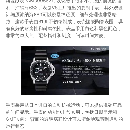
海复刻表PAM000683可以说给了很多小手腕的朋友的福
利。沛纳海683手表是VS工厂推出的复制手表，其外观设
计与原沛纳海683可以说是神还原，细节处理也非常精
致。这款手表由316L不锈钢制成，表壳镶嵌陶瓷表圈，具
有良好的耐磨性和耐腐蚀性。表盘采用白色和黑色配色，
非常简单大气，配备指针和刻度，阅读时间方便。
手表采用从日本进口的自动机械运动，可以提供准确可靠
的时间显示。手表的功能也非常实用，包括日期显示和
GMT功能。背面的透明底部设计可以清楚地观察到运动的
运行状态。