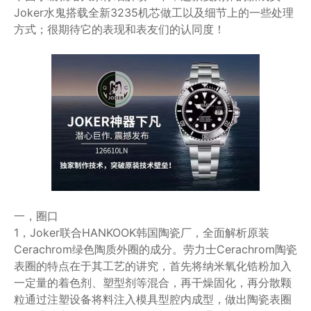
Joker水鬼搭载全新3235机芯做工以及细节上的一些处理
方式；很期待它的表现和表友们的认同度！
一，圈口
1，Joker联合HANKOOK韩国陶瓷厂，全面解析原装
Cerachrom绿色陶质外圈的成分。劳力士Cerachrom陶瓷
表圈的特点在于其工艺的讲究，首先将纳米氧化锆粉加入
一定量的着色剂、塑型剂等混合，再干燥固化，再分散颗
粒通过注塑设备将料注入模具型腔内成型，做出陶瓷表圈