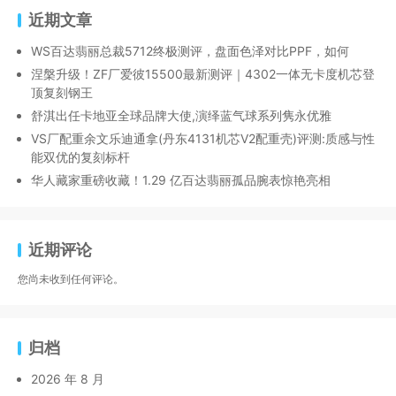
近期文章
WS百达翡丽总裁5712终极测评，盘面色泽对比PPF，如何
涅槃升级！ZF厂爱彼15500最新测评｜4302一体无卡度机芯登
顶复刻钢王
舒淇出任卡地亚全球品牌大使,演绎蓝气球系列隽永优雅
VS厂配重余文乐迪通拿(丹东4131机芯V2配重壳)评测:质感与性
能双优的复刻标杆
华人藏家重磅收藏！1.29 亿百达翡丽孤品腕表惊艳亮相
近期评论
您尚未收到任何评论。
归档
2026 年 8 月