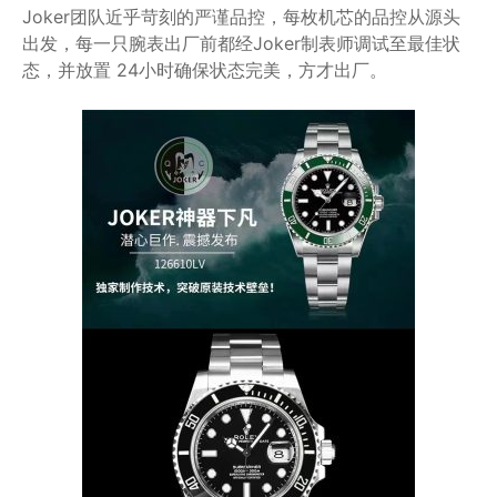
Joker团队近乎苛刻的严谨品控，每枚机芯的品控从源头
出发，每一只腕表出厂前都经Joker制表师调试至最佳状
态，并放置 24小时确保状态完美，方才出厂。