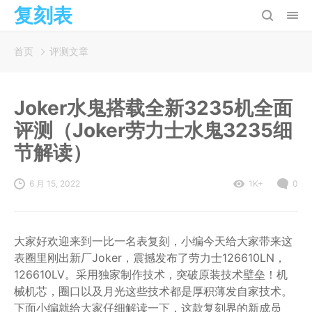
复刻表
首页
评测文章
Joker水鬼搭载全新3235机全面
评测（Joker劳力士水鬼3235细
节解读）
6 月 15, 2022
1K+
0
大家好欢迎来到一比一名表复刻，小编今天给大家带来这
表圈里刚出新厂Joker，震撼发布了劳力士126610LN，
126610LV。采用独家制作技术，突破原装技术壁垒！机
械机芯，圈口以及月光这些技术都是厚积薄发自家技术。
下面小编就给大家仔细解读一下，这款复刻界的新成员