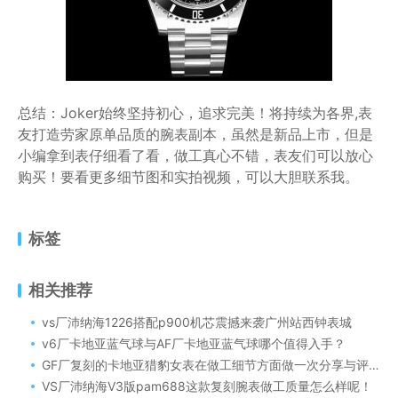
总结：Joker始终坚持初心，追求完美！将持续为各界,表
友打造劳家原单品质的腕表副本，虽然是新品上市，但是
小编拿到表仔细看了看，做工真心不错，表友们可以放心
购买！要看更多细节图和实拍视频，可以大胆联系我。
标签
相关推荐
vs厂沛纳海1226搭配p900机芯震撼来袭广州站西钟表城
v6厂卡地亚蓝气球与AF厂卡地亚蓝气球哪个值得入手？
GF厂复刻的卡地亚猎豹女表在做工细节方面做一次分享与评测
VS厂沛纳海V3版pam688这款复刻腕表做工质量怎么样呢！