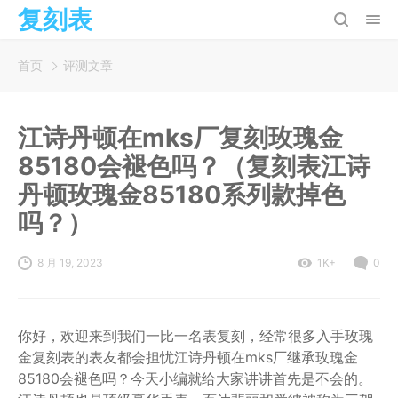
复刻表
首页
评测文章
江诗丹顿在mks厂复刻玫瑰金
85180会褪色吗？（复刻表江诗
丹顿玫瑰金85180系列款掉色
吗？）
8 月 19, 2023
1K+
0
你好，欢迎来到我们一比一名表复刻，经常很多入手玫瑰
金复刻表的表友都会担忧江诗丹顿在mks厂继承玫瑰金
85180会褪色吗？今天小编就给大家讲讲首先是不会的。