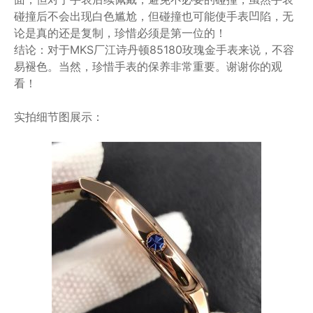
碰撞后不会出现白色尴尬，但碰撞也可能使手表凹陷，无
论是真的还是复制，珍惜必须是第一位的！
结论：对于MKS厂江诗丹顿85180玫瑰金手表来说，不容
易褪色。当然，珍惜手表的保养非常重要。谢谢你的观
看！
实拍细节图展示：