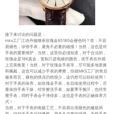
接下来讨论的问题是：
mks工厂江诗丹顿继承玫瑰金85180会褪色吗？答：不容
易褪色，珍惜手表，避免不必要的碰撞！当然，这也是对
手表的重要维护，当然，这里你必须知道，对于合法的，
玫瑰金是18K真金，复制只是电镀的颜色，使手表在外观
上完美恢复！当然，对于玫瑰金手表等，尽可能多地更换
和佩戴，这也可以减少手表的摩擦，但就MKS工厂的售后
服务而言，褪色的情况仍然很少，这仍然可以轻松使用！
对于手表的保养，如玫瑰金手表，在后续使用过程中，尽
量保持手表干燥，经常擦洗手表，如夏季手腕汗，也经常
擦手表，同时手表会干净得多，这也是手表的正确保养方
式！
当然，对于手表的电镀工艺，不容易出现褪色的尴尬局
面，但对于手表后续佩戴，避免不必要的碰撞，虽然手表