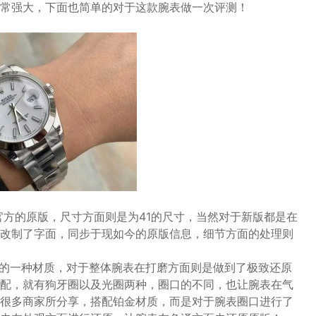
常强大，下面也简单的对于这款腕表做一次评测！
官方的原版，尺寸方面则是为41的尺寸，当然对于新版都是在
改制了字面，同步于现如今的原版信息，细节方面的处理则
见的一种材质，对于整体腕表在打磨方面则是做到了极致还原
配，就有狗牙圈以及光圈两种，圈口的不同，也让腕表在气
很多商家所分享，搭配铂金材质，而是对于腕表圈口进行了