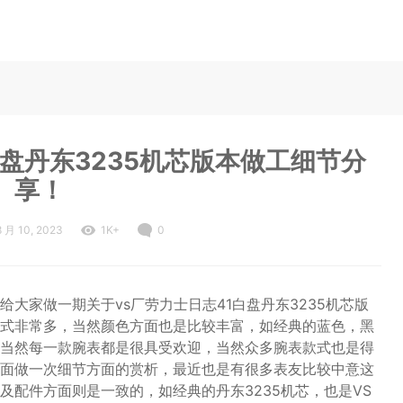
白盘丹东3235机芯版本做工细节分
享！
8 月 10, 2023
1K+
0
大家做一期关于vs厂劳力士日志41白盘丹东3235机芯版
式非常多，当然颜色方面也是比较丰富，如经典的蓝色，黑
当然每一款腕表都是很具受欢迎，当然众多腕表款式也是得
面做一次细节方面的赏析，最近也是有很多表友比较中意这
及配件方面则是一致的，如经典的丹东3235机芯，也是VS