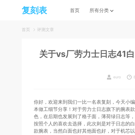
复刻表
首页
所有分类
首页
评测文章
关于vs厂劳力士日志41
euro
你好，欢迎来到我们一比一名表复刻，今天小编给
本做工细节分享！对于劳力士日志旗下的腕表款
色，在后期也发展到了格子面，薄荷绿日志等，
按照个人的喜欢去选择，此次则是对于日志的白
款腕表，当然白面也好其他面也好，对于机芯以