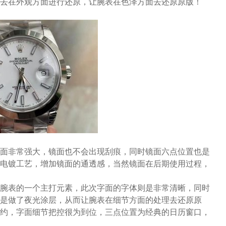
去在外观方面进行还原，让腕表在色泽方面去还原原版！
面非常强大，镜面也不会出现刮痕，同时镜面六点位置也是
电镀工艺，增加镜面的通透感，当然镜面在后期使用过程，
腕表的一个主打元素，此次字面的字体则是非常清晰，同时
是做了夜光涂层，从而让腕表在细节方面的处理去还原原
约，字面细节把控很为到位，三点位置为经典的日历窗口，