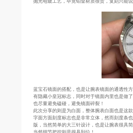
抛光电镀工艺，毕竟铂金材质很贵，复刻只能说
蓝宝石镜面的搭配，也是让腕表镜面的通透性方
有隐藏小皇冠标志，同时对于镜面内里也是做了
也尽量避免磕碰，避免镜面碎裂！
此次分享的则是为白面，整体腕表白面也是这款
字面方面刻度标志也是非常立体，然而刻度条也
版，当然简单的大三针设计，也是让腕表很具简
当然细节把控则是很具到位！