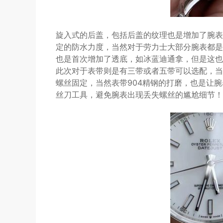
旋入式的后盖，包括后盖的纹理也是增加了腕表
定的防水力度，当然对于劳力士大部分腕表都是
也是首次增加了透底，如冰蓝迪通拿，但是这也
此次对于表带则是有三带或者五带可以选配，当
螺丝固定，当然表带904精钢的打磨，也是让
丝刀工具，避免腕表出现丢失螺丝的尴尬细节！