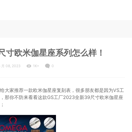
39尺寸欧米伽星座系列怎么样！
8 月 08, 2023
1K+
0
给大家推荐一款欧米伽星座复刻表，很多朋友都是因为VS工
那你不防来看看这款GS工厂2023全新39尺寸欧米伽星座
；