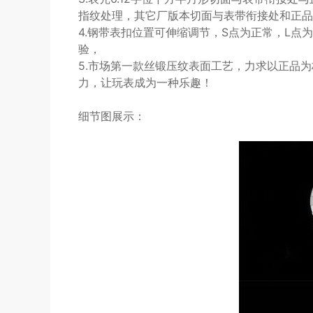
指纹处理，其它厂版本切面与表带衔接处和正品
4.钢带表扣位置可伸缩调节，S点为正常，L
验，
5.市场第一款丝锻压纹表面工艺，力求以正品
力，让玩表成为一种乐趣！
细节图展示：