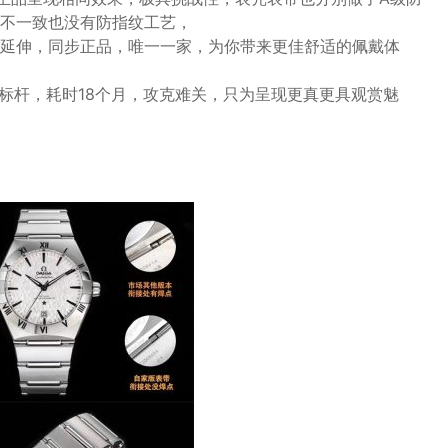
不一致也没有防指纹工艺，
点为延伸，同步正品，唯一一家，为你带来更佳舒适的佩戴体
为标杆，耗时18个月，攻克难关，只为呈现更真更具观赏魅