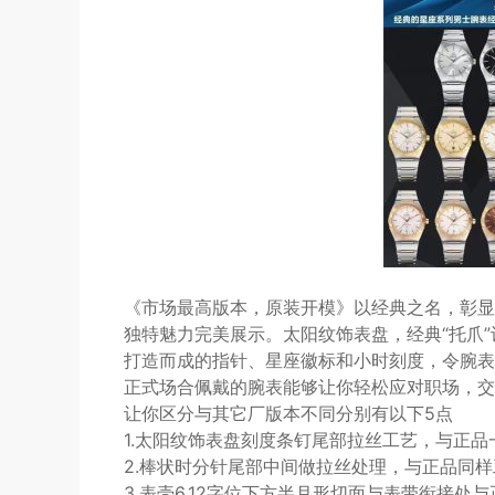
《市场最高版本，原装开模》以经典之名，彰显
独特魅力完美展示。太阳纹饰表盘，经典“托爪”
打造而成的指针、星座徽标和小时刻度，令腕表
正式场合佩戴的腕表能够让你轻松应对职场，交
让你区分与其它厂版本不同分别有以下5点
1.太阳纹饰表盘刻度条钉尾部拉丝工艺，与正
2.棒状时分针尾部中间做拉丝处理，与正品同
3.表壳6.12字位下方半月形切面与表带衔接