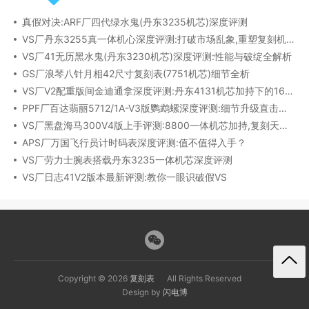
真假对决:ARF厂四代绿水鬼(丹东3235机芯)深度评测
VS厂丹东3255真一体机心深度评测:打破市场乱象,重塑复刻机芯新标杆​
VS厂41无历黑水鬼(丹东3230机芯)深度评测:性能与破绽全解析
GS厂浪琴八针月相42尺寸复刻表(7751机芯)细节全析
VS厂V2配重版间金迪通拿深度评测:丹东4131机芯加持下的165克精密之作​
PPF厂百达翡丽5712/1A-V3版鹦鹉螺深度评测:细节升级直击正品
VS厂黑盘海马300V4版上手评测:8800一体机芯加持,复刻天花板实至名归?
APS厂万国飞行员计时码表深度评测:值不值得入手？
VS厂劳力士腕表搭载丹东3235一体机芯深度评测
VS厂日志41V2版本最新评测:教你一眼识破假VS
Copyright © 2026
复刻表
All Rights Reserved
Design by
闪电博