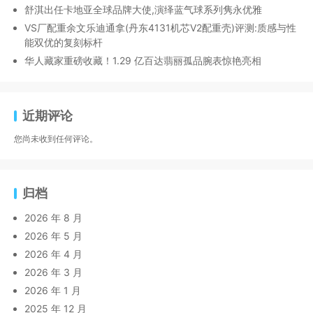
舒淇出任卡地亚全球品牌大使,演绎蓝气球系列隽永优雅
VS厂配重余文乐迪通拿(丹东4131机芯V2配重壳)评测:质感与性
能双优的复刻标杆
华人藏家重磅收藏！1.29 亿百达翡丽孤品腕表惊艳亮相
近期评论
您尚未收到任何评论。
归档
2026 年 8 月
2026 年 5 月
2026 年 4 月
2026 年 3 月
2026 年 1 月
2025 年 12 月