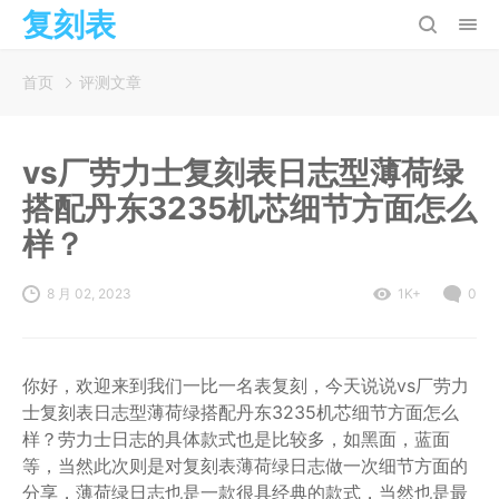
复刻表
首页
评测文章
vs厂劳力士复刻表日志型薄荷绿
搭配丹东3235机芯细节方面怎么
样？
8 月 02, 2023
1K+
0
你好，欢迎来到我们一比一名表复刻，今天说说vs厂劳力
士复刻表日志型薄荷绿搭配丹东3235机芯细节方面怎么
样？劳力士日志的具体款式也是比较多，如黑面，蓝面
等，当然此次则是对复刻表薄荷绿日志做一次细节方面的
分享，薄荷绿日志也是一款很具经典的款式，当然也是最