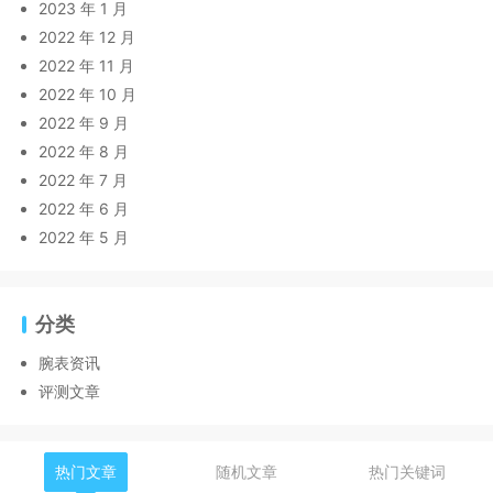
2023 年 1 月
2022 年 12 月
2022 年 11 月
2022 年 10 月
2022 年 9 月
2022 年 8 月
2022 年 7 月
2022 年 6 月
2022 年 5 月
分类
腕表资讯
评测文章
热门文章
随机文章
热门关键词