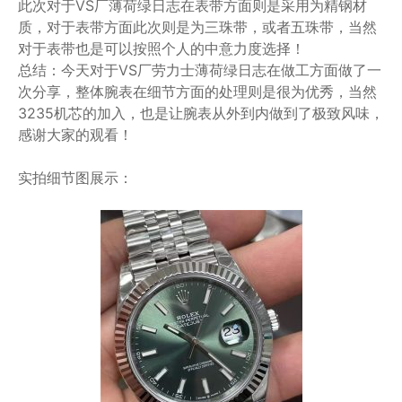
此次对于VS厂薄荷绿日志在表带方面则是采用为精钢材
质，对于表带方面此次则是为三珠带，或者五珠带，当然
对于表带也是可以按照个人的中意力度选择！
总结：今天对于VS厂劳力士薄荷绿日志在做工方面做了一
次分享，整体腕表在细节方面的处理则是很为优秀，当然
3235机芯的加入，也是让腕表从外到内做到了极致风味，
感谢大家的观看！
实拍细节图展示：