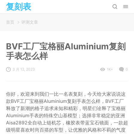
复刻表
首页
评测文章
BVF工厂宝格丽Aluminium复刻
手表怎么样
3 月 12, 2023
1K+
0
你好，欢迎来到我们一比一名表复刻，今天给大家说说这
款BVF工厂宝格丽Aluminium复刻手表怎么样，BVF工厂
释放了新潮的格子追求未知和精彩，明星们诠释了宝格丽
Aluminium手表的特殊空山基模型；选择非常稳定的亚洲
Aisa2892全自动上链机芯，橡胶表带蓝宝石镜面，一款超
级明星喜欢时尚百搭的车型，让优雅的风格和不羁的气度