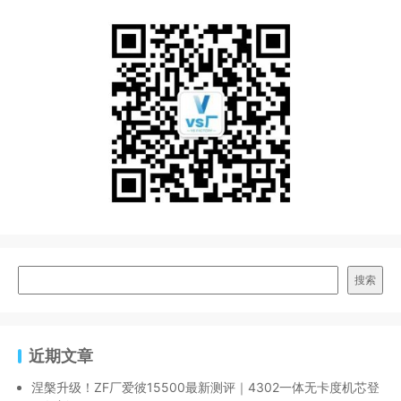
搜索
近期文章
涅槃升级！ZF厂爱彼15500最新测评｜4302一体无卡度机芯登