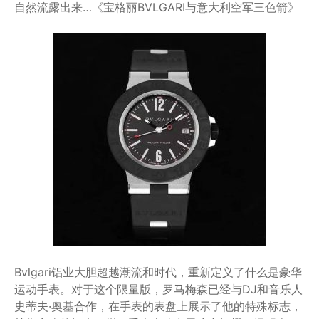
自然流露出来…《宝格丽BVLGARI与意大利空军三色箭》
Bvlgari铝业大胆超越潮流和时代，重新定义了什么是豪华
运动手表。对于这个限量版，罗马梅森已经与DJ和音乐人
史蒂夫·奥基合作，在手表的表盘上展示了他的特殊标志，