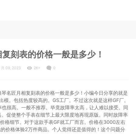
相复刻表的价格一般是多少！
1 月 09, 2023
2K+
0
浪琴名匠月相复刻表的价格一般是多少！小编今日分享的就是
出模。包括热度较高的。GS工厂。不过这次就是这样GF厂。
率也很高。一般不推荐。毕竟故障率太高，让人难以接受。同
具。促使整个手表在细节上最大限度地再现原版。同时故障率
价格细节。对于这款手表GF就工厂而言。价格在3000左右
元的价格体验2万件商品。个人觉得还是值得的！这个问题分