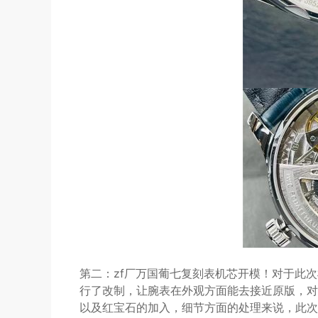
第二：zf厂万国葡七复刻表机芯开模！对于此
行了改制，让腕表在外观方面能去接近原版，对
以及红宝石的加入，细节方面的处理来说，此次