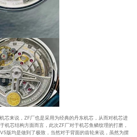
次机芯来说，ZF厂也是采用为经典的丹东机芯，从而对机芯进
于机芯结构方面而言，此次ZF厂对于机芯鱼鳞纹理的打磨，
V5版均是做到了极致，当然对于背面的齿轮来说，虽然为摆