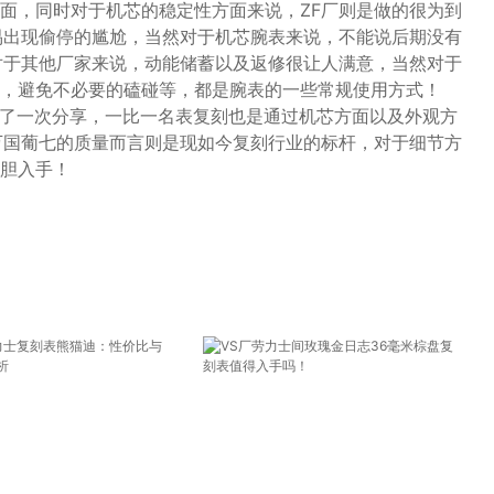
面，同时对于机芯的稳定性方面来说，ZF厂则是做的很为到
易出现偷停的尴尬，当然对于机芯腕表来说，不能说后期没有
对于其他厂家来说，动能储蓄以及返修很让人满意，当然对于
，避免不必要的磕碰等，都是腕表的一些常规使用方式！
做了一次分享，一比一名表复刻也是通过机芯方面以及外观方
万国葡七的质量而言则是现如今复刻行业的标杆，对于细节方
胆入手！