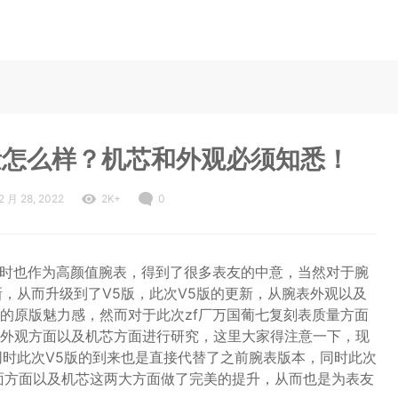
量怎么样？机芯和外观必须知悉！
2 月 28, 2022
2K+
0
同时也作为高颜值腕表，得到了很多表友的中意，当然对于腕
新，从而升级到了V5版，此次V5版的更新，从腕表外观以及
的原版魅力感，然而对于此次zf厂万国葡七复刻表质量方面
外观方面以及机芯方面进行研究，这里大家得注意一下，现
同时此次V5版的到来也是直接代替了之前腕表版本，同时此次
面方面以及机芯这两大方面做了完美的提升，从而也是为表友