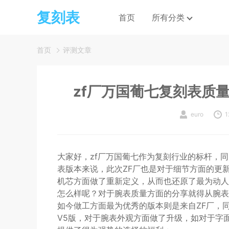
复刻表
首页
所有分类
首页
评测文章
zf厂万国葡七复刻表质
euro
1
大家好，zf厂万国葡七作为复刻行业的标杆，
表版本来说，此次ZF厂也是对于细节方面的更
机芯方面做了重新定义，从而也还原了最为动人
怎么样呢？对于腕表质量方面的分享就得从腕表
如今做工方面最为优秀的版本则是来自ZF厂，
V5版，对于腕表外观方面做了升级，如对于字