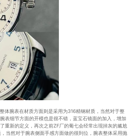
整体腕表在材质方面则是采用为316精钢材质，当然对于整
腕表细节方面的开模也是很不错，蓝宝石镜面的加入，增加
了重新的定义，再次之前ZF厂的葡七会经常出现掉灰的尴尬
题，当然对于腕表侧面手感方面做的很到位，腕表整体采用抛