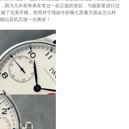
，因为几年前有表友拿过一款正版的老款，与妮影家进行过
版做了完美开模，然而对于现如今的葡七质量方面会怎么样
模以及机芯做一次阐述！